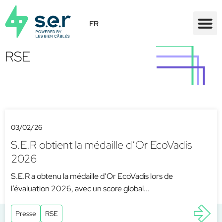
FR
RSE
03/02/26
S.E.R obtient la médaille d’Or EcoVadis
2026
S.E.R a obtenu la médaille d’Or EcoVadis lors de
l’évaluation 2026, avec un score global...
Presse
RSE