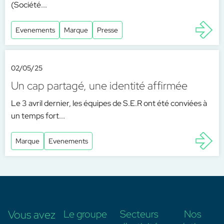
(Société...
Evenements
Marque
Presse
02/05/25
Un cap partagé, une identité affirmée
Le 3 avril dernier, les équipes de S.E.R ont été conviées à
un temps fort...
Marque
Evenements
Vous avez
Le groupe
Secteurs
Nos