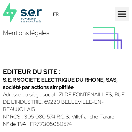
FR
Mentions légales
EDITEUR DU SITE :
S.E.R SOCIETE ELECTRIQUE DU RHONE, SAS,
société par actions simplifiée
Adresse du siège social : ZI DE FONTENAILLES, RUE
DE L’INDUSTRIE, 69220 BELLEVILLE-EN-
BEAUJOLAIS
N° RCS : 305 080 574 R.C.S. Villefranche-Tarare
N° de TVA : FR77305080574