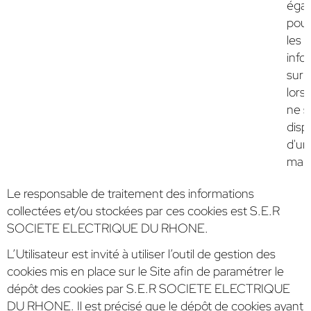
éga
pour
les
info
sur 
lorsq
ne s
disp
d'un
mani
Le responsable de traitement des informations
collectées et/ou stockées par ces cookies est S.E.R
SOCIETE ELECTRIQUE DU RHONE.
L’Utilisateur est invité à utiliser l’outil de gestion des
cookies mis en place sur le Site afin de paramétrer le
dépôt des cookies par S.E.R SOCIETE ELECTRIQUE
DU RHONE. Il est précisé que le dépôt de cookies ayant